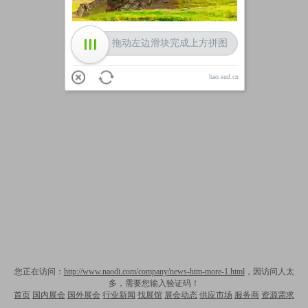
拖动左边滑块完成上方拼图
hao.sud.cn
您正在访问：
http://www.naodi.com/company/news-htm-more-1.html
，因访问人太
多，需要您输入验证码！
首页
国内展会
国外展会
行业新闻
找展馆
展会动态
供应市场
服务商
资源需求