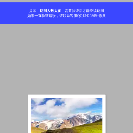
提示：
访问人数太多
，需要验证后才能继续访问
如果一直验证错误，请联系客服QQ154208694修复
加载中