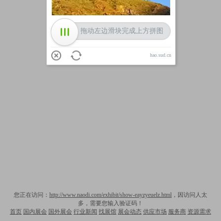
拖动左边滑块完成上方拼图
hao.sud.cn
您正在访问：
http://www.naodi.com/exhibit/show-eayzyeuelz.html
，因访问人太
多，需要您输入验证码！
首页
国内展会
国外展会
行业新闻
找展馆
展会动态
供应市场
服务商
资源需求