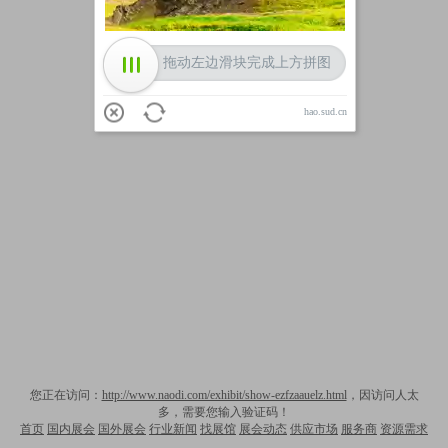
拖动左边滑块完成上方拼图
hao.sud.cn
您正在访问：
http://www.naodi.com/exhibit/show-ezfzaauelz.html
，因访问人太
多，需要您输入验证码！
首页
国内展会
国外展会
行业新闻
找展馆
展会动态
供应市场
服务商
资源需求