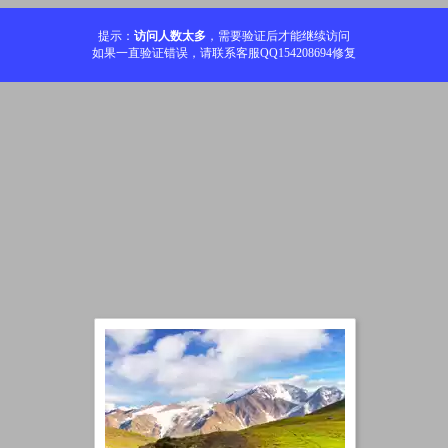
提示：
访问人数太多
，需要验证后才能继续访问
如果一直验证错误，请联系客服QQ154208694修复
加载中