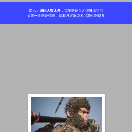
提示：
访问人数太多
，需要验证后才能继续访问
如果一直验证错误，请联系客服QQ154208694修复
加载中