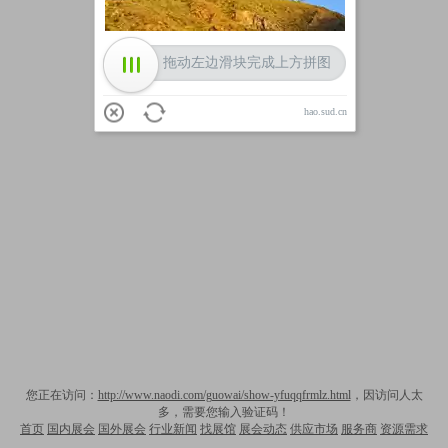
拖动左边滑块完成上方拼图
hao.sud.cn
您正在访问：
http://www.naodi.com/guowai/show-yfuqqfrmlz.html
，因访问人太
多，需要您输入验证码！
首页
国内展会
国外展会
行业新闻
找展馆
展会动态
供应市场
服务商
资源需求