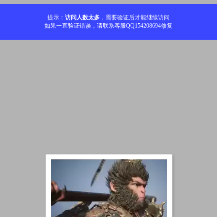
提示：
访问人数太多
，需要验证后才能继续访问
如果一直验证错误，请联系客服QQ154208694修复
加载中