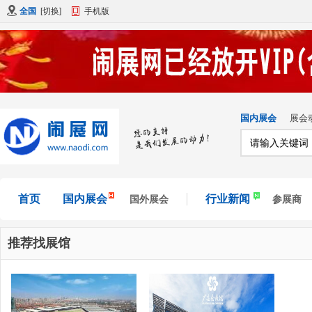
全国
[
切换
]
手机版
国内展会
展会
首页
国内展会
行业新闻
国外展会
参展商
推荐找展馆