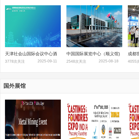
天津社会山国际会议中心酒
中国国际展览中心（顺义馆)
成都
店
2025-09-11
2025-08-18
3778次关注
2548次关注
405
国外展馆